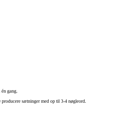
å én gang.
ne producere sætninger med op til 3-4 nøgleord.