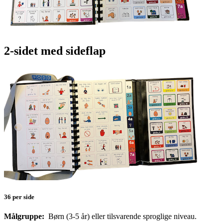
2-sidet med sideflap
36 per side
Målgruppe:
Børn (3-5 år) eller tilsvarende sproglige niveau.