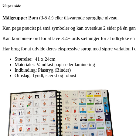
70 per side
Målgruppe:
Børn (3-5 år) eller tilsvarende sproglige niveau.
Kan pege præcist på små symboler og kan overskue 2 sider på én gan
Kan kombinere ord for at lave 3-4+ ords sætninger for at udtrykke e
Har brug for at udvide deres ekspressive sprog med større variation i
Størrelse: 41 x 24cm
Materialer: Vandfast papir eller laminering
Indbinding: Plastryg (Binder)
Omslag: Tyndt, stærkt og robust