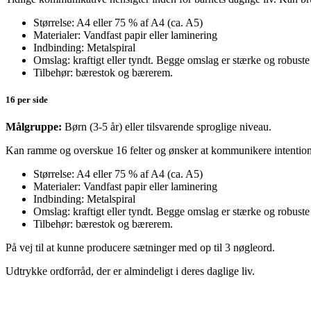
Størrelse: A4 eller 75 % af A4 (ca. A5)
Materialer: Vandfast papir eller laminering
Indbinding: Metalspiral
Omslag: kraftigt eller tyndt. Begge omslag er stærke og robuste
Tilbehør: bærestok og bærerem.
16 per side
Målgruppe:
Børn (3-5 år) eller tilsvarende sproglige niveau.
Kan ramme og overskue 16 felter og ønsker at kommunikere intentioner
Størrelse: A4 eller 75 % af A4 (ca. A5)
Materialer: Vandfast papir eller laminering
Indbinding: Metalspiral
Omslag: kraftigt eller tyndt. Begge omslag er stærke og robuste
Tilbehør: bærestok og bærerem.
På vej til at kunne producere sætninger med op til 3 nøgleord.
Udtrykke ordforråd, der er almindeligt i deres daglige liv.