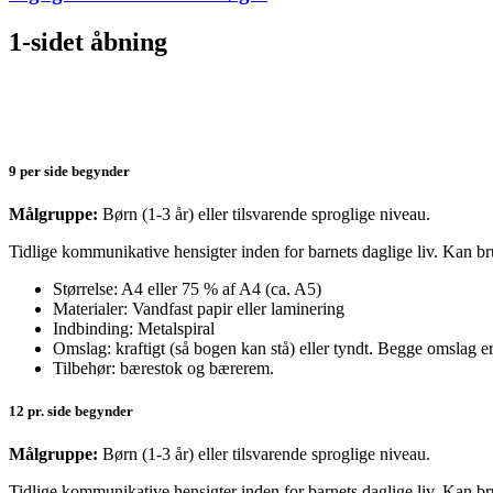
1-sidet åbning
9 per side begynder
Målgruppe:
Børn (1-3 år) eller tilsvarende sproglige niveau.
Tidlige kommunikative hensigter inden for barnets daglige liv. Kan 
Størrelse: A4 eller 75 % af A4 (ca. A5)
Materialer: Vandfast papir eller laminering
Indbinding: Metalspiral
Omslag: kraftigt (så bogen kan stå) eller tyndt. Begge omslag e
Tilbehør: bærestok og bærerem.
12 pr. side begynder
Målgruppe:
Børn (1-3 år) eller tilsvarende sproglige niveau.
Tidlige kommunikative hensigter inden for barnets daglige liv. Kan b