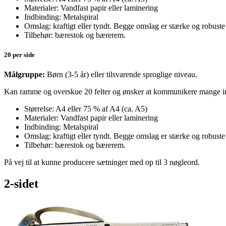
Materialer: Vandfast papir eller laminering
Indbinding: Metalspiral
Omslag: kraftigt eller tyndt. Begge omslag er stærke og robuste
Tilbehør: bærestok og bærerem.
20 per side
Målgruppe:
Børn (3-5 år) eller tilsvarende sproglige niveau.
Kan ramme og overskue 20 felter og ø
nsker at kommunikere mange int
Størrelse: A4 eller 75 % af A4 (ca. A5)
Materialer: Vandfast papir eller laminering
Indbinding: Metalspiral
Omslag: kraftigt eller tyndt. Begge omslag er stærke og robuste
Tilbehør: bærestok og bærerem.
På vej til at kunne producere sætninger med op til 3 nøgleord.
2-sidet