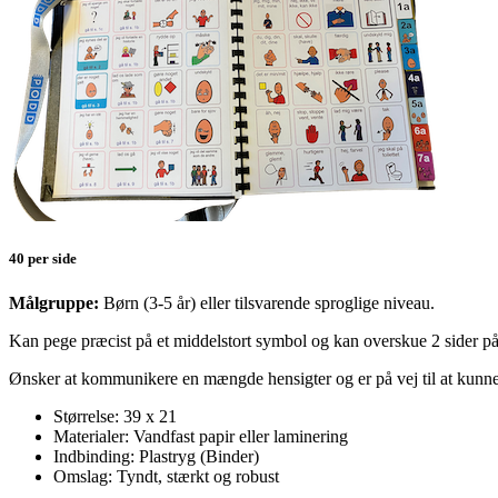
40 per side
Målgruppe:
Børn (3-5 år) eller tilsvarende sproglige niveau.
Kan pege præcist på et middelstort symbol og kan overskue 2 sider p
Ønsker at kommunikere en mængde hensigter og er p
å vej til at kun
Størrelse: 39 x 21
Materialer: Vandfast papir eller laminering
Indbinding: Plastryg (Binder)
Omslag: Tyndt, stærkt og robust