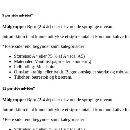
9 per side udvidet*
Målgruppe:
Børn (2-4 år) eller tilsvarende sproglige niveau.
Introduktion til at kunne udtrykke et større antal af kommunikative fu
*Flere sider end begynder samt kategorisider
Størrelse: A4 eller 75 % af A4 (ca. A5)
Materialer: Vandfast papir eller laminering
Indbinding: Metalspiral
Omslag: kraftigt eller tyndt. Begge omslag er stærke og robuste
Tilbehør: bærestok og bærerem.
12 per side udvidet*
Målgruppe:
Børn (2-4 år) eller tilsvarende sproglige niveau.
Introduktion til at kunne udtrykke et større antal af kommunikative fu
*Flere sider end begynder samt kategorisider
Størrelse: A4 eller 75 % af A4 (ca. A5)