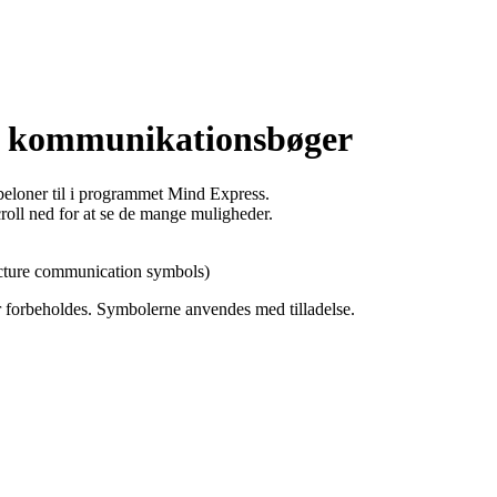
D kommunikationsbøger
beloner til i programmet Mind Express.
roll ned for at se de mange muligheder.
ture communication symbols)
 forbeholdes. Symbolerne anvendes med tilladelse.